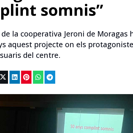
plint somnis”
 de la cooperativa Jeroni de Moragas 
ys aquest projecte on els protagonist
suaris del centre.