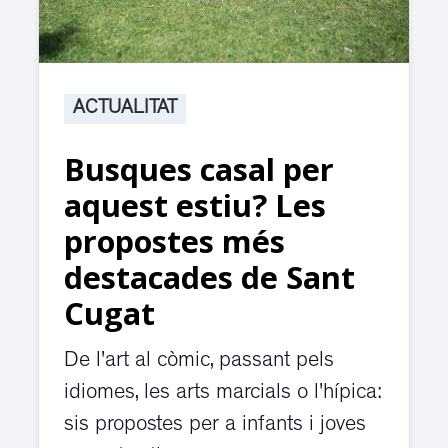
ACTUALITAT
Busques casal per
aquest estiu? Les
propostes més
destacades de Sant
Cugat
De l'art al còmic, passant pels
idiomes, les arts marcials o l'hípica:
sis propostes per a infants i joves