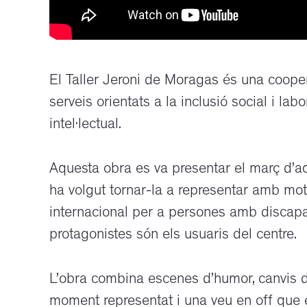
El Taller Jeroni de Moragas és una cooper
serveis orientats a la inclusió social i la
intel·lectual.
Aquesta obra es va presentar el març d’a
ha volgut tornar-la a representar amb mot
internacional per a persones amb discapac
protagonistes són els usuaris del centre.
L’obra combina escenes d’humor, canvis d’
moment representat i una veu en off que ex