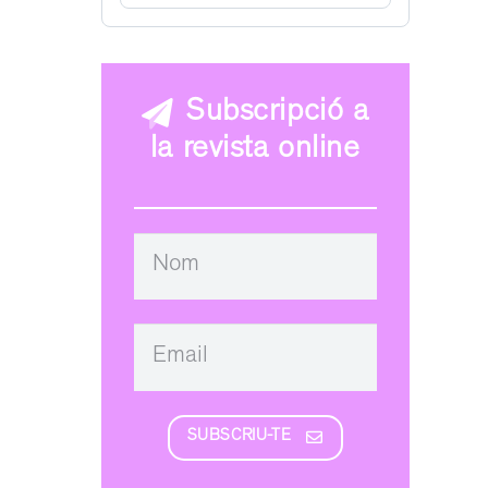
Subscripció a
la revista online
SUBSCRIU-TE