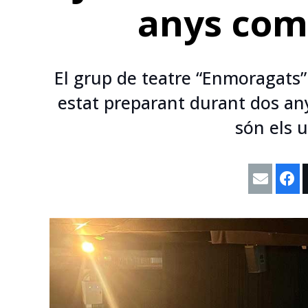
anys com
El grup de teatre “Enmoragats”
estat preparant durant dos an
són els u