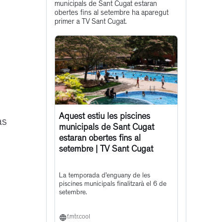
municipals de Sant Cugat estaran
post
obertes fins al setembre ha aparegut
primer a TV Sant Cugat.
Aquest estiu les piscines
as
municipals de Sant Cugat
estaran obertes fins al
setembre | TV Sant Cugat
La temporada d’enguany de les
piscines municipals finalitzarà el 6 de
setembre.
f.mtr.cool