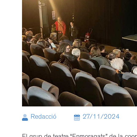
Redacció
27/11/2024