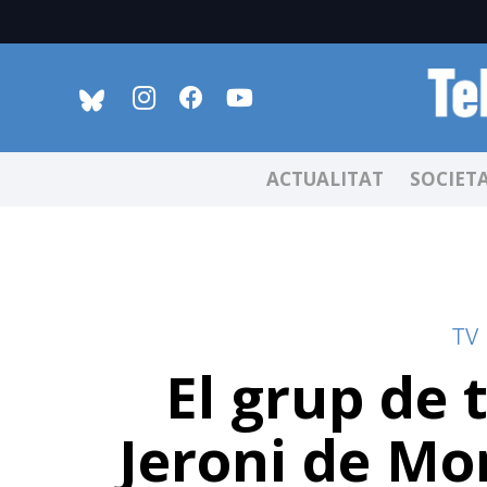
ACTUALITAT
SOCIET
TV
El grup de t
Jeroni de Mo