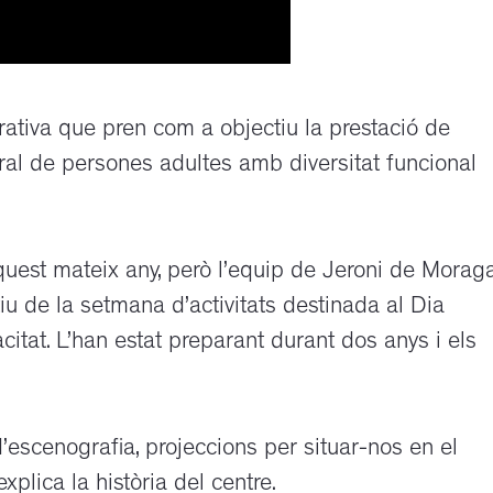
ativa que pren com a objectiu la prestació de
boral de persones adultes amb diversitat funcional
quest mateix any, però l’equip de Jeroni de Morag
iu de la setmana d’activitats destinada al Dia
itat. L’han estat preparant durant dos anys i els
escenografia, projeccions per situar-nos en el
plica la història del centre.