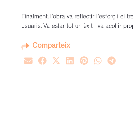
Finalment, l’obra va reflectir l’esforç i el 
usuaris. Va estar tot un èxit i va acollir 
Comparteix