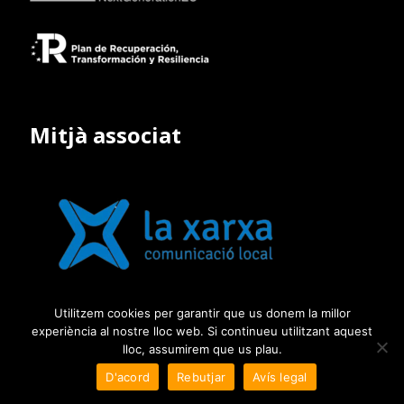
Mitjà associat
Utilitzem cookies per garantir que us donem la millor
experiència al nostre lloc web. Si continueu utilitzant aquest
lloc, assumirem que us plau.
D'acord
Rebutjar
Avís legal