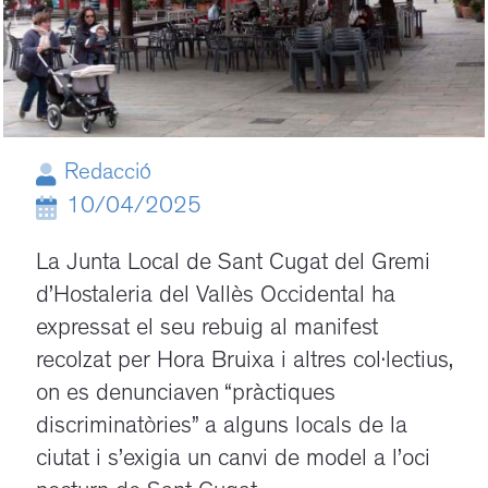
Redacció
10/04/2025
La Junta Local de Sant Cugat del Gremi
d’Hostaleria del Vallès Occidental ha
expressat el seu rebuig al manifest
recolzat per Hora Bruixa i altres col·lectius,
on es denunciaven “pràctiques
discriminatòries” a alguns locals de la
ciutat i s’exigia un canvi de model a l’oci