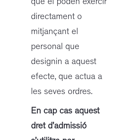
que el poden exercir
directament o
mitjançant el
personal que
designin a aquest
efecte, que actua a
les seves ordres.
En cap cas aquest
dret d’admissió