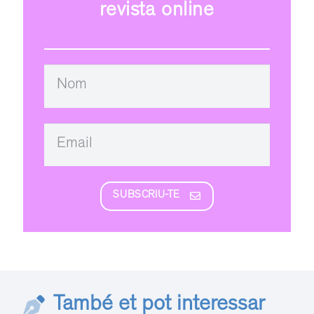
revista online
SUBSCRIU-TE
També et pot interessar