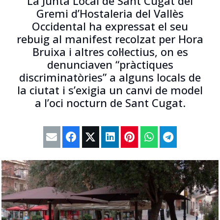
La Junta Local de Sant Cugat del
Gremi d’Hostaleria del Vallès
Occidental ha expressat el seu
rebuig al manifest recolzat per Hora
Bruixa i altres col·lectius, on es
denunciaven “pràctiques
discriminatòries” a alguns locals de
la ciutat i s’exigia un canvi de model
a l’oci nocturn de Sant Cugat.