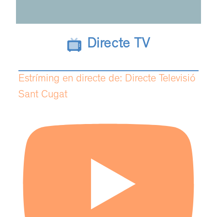
Directe TV
Estríming en directe de: Directe Televisió
Sant Cugat