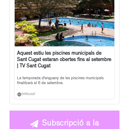
Aquest estiu les piscines municipals de
Sant Cugat estaran obertes fins al setembre
| TV Sant Cugat
La temporada d’enguany de les piscines municipals
finalitzarà el 6 de setembre.
f.mtr.cool
Subscripció a la