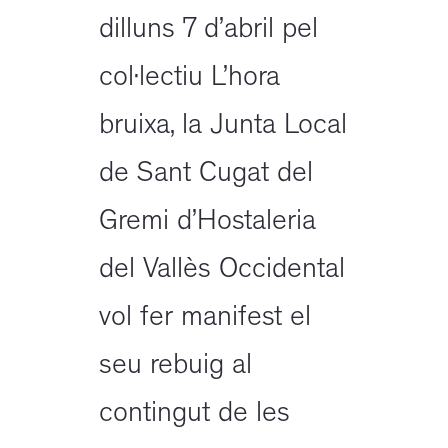
dilluns 7 d’abril pel
col·lectiu L’hora
bruixa, la Junta Local
de Sant Cugat del
Gremi d’Hostaleria
del Vallès Occidental
vol fer manifest el
seu rebuig al
contingut de les