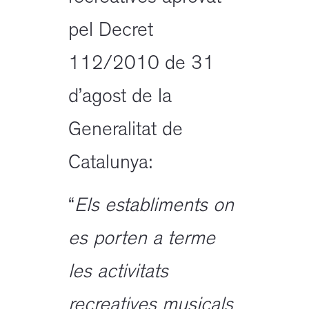
pel Decret
112/2010 de 31
d’agost de la
Generalitat de
Catalunya:
“
Els establiments on
es porten a terme
les activitats
recreatives musicals