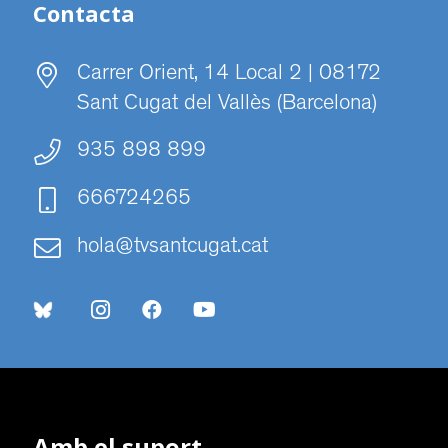
Contacta
Carrer Orient, 14 Local 2 | 08172
Sant Cugat del Vallès (Barcelona)
935 898 899
666724265
hola@tvsantcugat.cat
Amb el suport