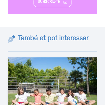
SUBSCRIU-TE
També et pot interessar