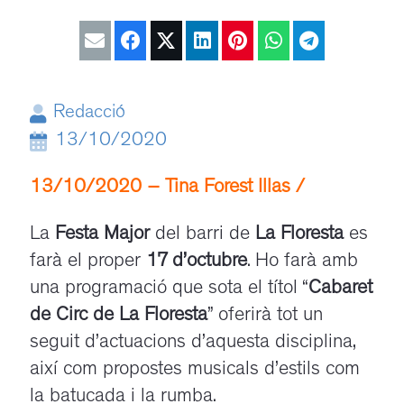
Redacció
13/10/2020
13/10/2020 – Tina Forest Illas /
La
Festa Major
del barri de
La Floresta
es
farà el proper
17 d’octubre
. Ho farà amb
una programació que sota el títol “
Cabaret
de Circ de La Floresta
” oferirà tot un
seguit d’actuacions d’aquesta disciplina,
així com propostes musicals d’estils com
la batucada i la rumba.