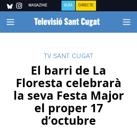
MAGAZINE
GUÍA
DIRECTE
TV SANT CUGAT
El barri de La
Floresta celebrarà
la seva Festa Major
el proper 17
d’octubre