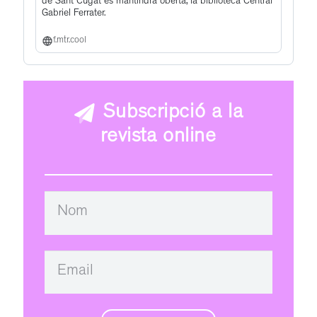
de Sant Cugat es mantindrà oberta, la biblioteca Central
Gabriel Ferrater.
f.mtr.cool
Subscripció a la
revista online