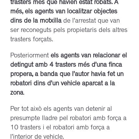
trasters més que havien estat robats. A
més, els agents van localitzar objectes
dins de la motxilla
de l’arrestat que van
ser reconeguts pels propietaris dels altres
trasters forçats.
Posteriorment
els agents van relacionar el
detingut amb 4 trasters més d’una finca
propera, a banda que l’autor havia fet un
robatori dins d’un vehicle aparcat a la
zona
.
Per tot això els agents van detenir al
presumpte lladre pel robatori amb força a
10 trasters i el robatori amb força a
l’interior de vehicle.