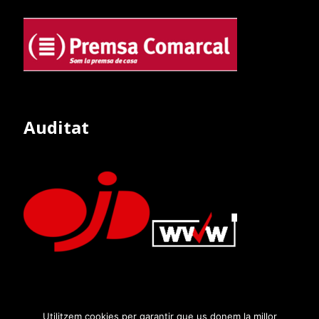
Auditat
Utilitzem cookies per garantir que us donem la millor