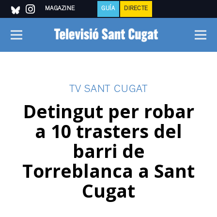
MAGAZINE
GUÍA
DIRECTE
TV SANT CUGAT
Detingut per robar
a 10 trasters del
barri de
Torreblanca a Sant
Cugat