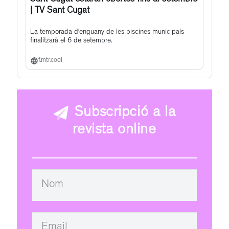
Sant Cugat estaran obertes fins al setembre
| TV Sant Cugat
La temporada d’enguany de les piscines municipals
finalitzarà el 6 de setembre.
f.mtr.cool
Subscripció a la
revista online