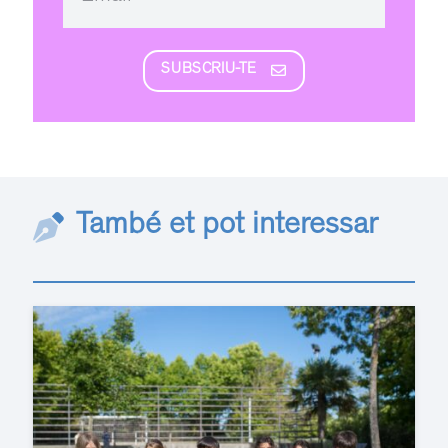
SUBSCRIU-TE
També et pot interessar