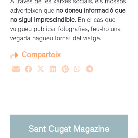
A través de les xarxes socials, els mossos
adverteixen que
no doneu informació que
no sigui imprescindible.
En el cas que
vulgueu publicar fotografies, feu-ho una
vegada hagueu tornat del viatge.
Comparteix
Sant Cugat Magazine