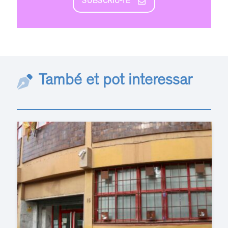
SUBSCRIU-TE
També et pot interessar