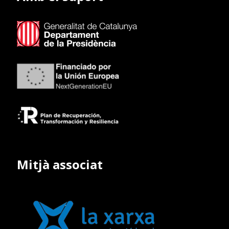
Mitjà associat