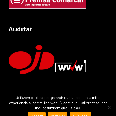
Auditat
Utilitzem cookies per garantir que us donem la millor
experiència al nostre lloc web. Si continueu utilitzant aquest
lloc, assumirem que us plau.
D'acord
Rebutjar
Avís legal