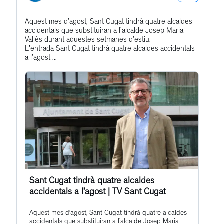
Bluesky
Get
Aquest mes d’agost, Sant Cugat tindrà quatre alcaldes
Profile
accidentals que substituiran a l’alcalde Josep Maria
to
Vallès durant aquestes setmanes d’estiu.
this
L'entrada Sant Cugat tindrà quatre alcaldes accidentals
a l’agost ...
post
Sant Cugat tindrà quatre alcaldes
accidentals a l’agost | TV Sant Cugat
Aquest mes d’agost, Sant Cugat tindrà quatre alcaldes
accidentals que substituiran a l’alcalde Josep Maria