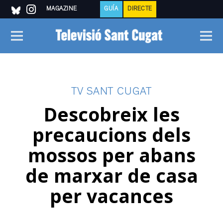
MAGAZINE
GUÍA
DIRECTE
TV SANT CUGAT
Descobreix les
precaucions dels
mossos per abans
de marxar de casa
per vacances