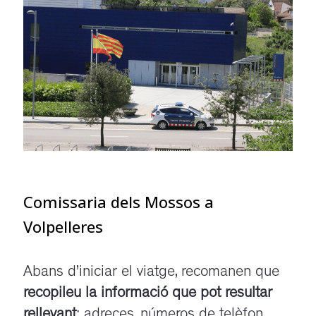
Comissaria dels Mossos a
Volpelleres
Abans d’iniciar el viatge, recomanen que
recopileu la informació que pot resultar
rellevant
: adreces, números de telèfon