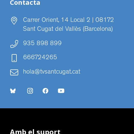
Contacta
Carrer Orient, 14 Local 2 | 08172
Sant Cugat del Vallès (Barcelona)
935 898 899
666724265
hola@tvsantcugat.cat
Amb el suport