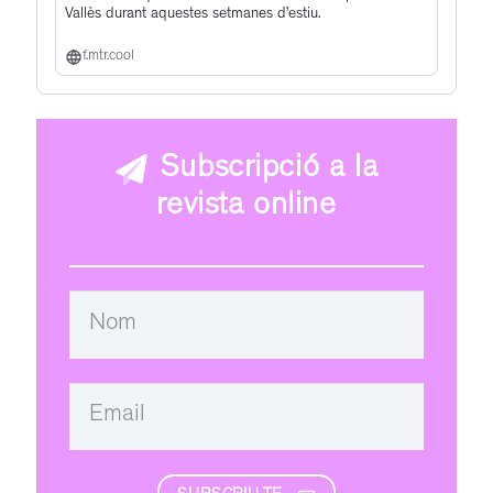
Vallès durant aquestes setmanes d’estiu.
f.mtr.cool
Subscripció a la
revista online