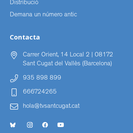
Distribució
Demana un número antic
Contacta
Carrer Orient, 14 Local 2 | 08172
Sant Cugat del Vallès (Barcelona)
935 898 899
666724265
hola@tvsantcugat.cat