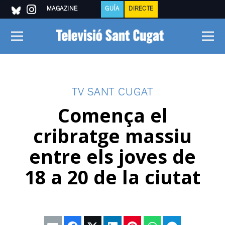
MAGAZINE
GUÍA
DIRECTE
TV SANT CUGAT
Comença el
cribratge massiu
entre els joves de
18 a 20 de la ciutat