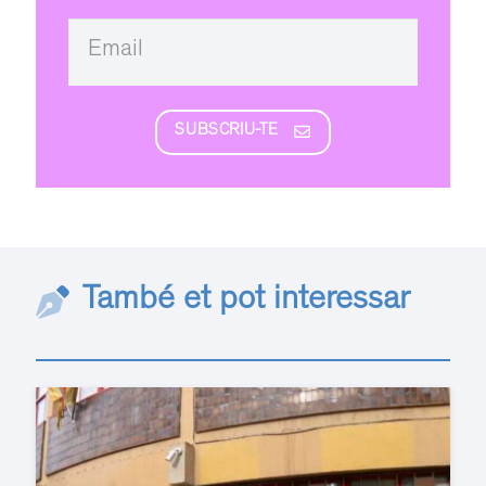
SUBSCRIU-TE
També et pot interessar