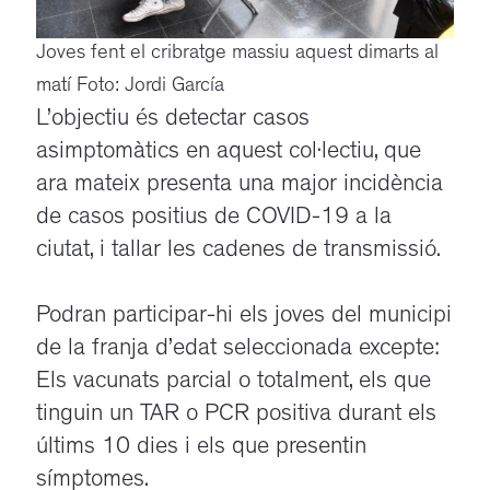
Joves fent el cribratge massiu aquest dimarts al
matí Foto: Jordi García
L’objectiu és detectar casos
asimptomàtics en aquest col·lectiu, que
ara mateix presenta una major incidència
de casos positius de COVID-19 a la
ciutat, i tallar les cadenes de transmissió.
Podran participar-hi els joves del municipi
de la franja d’edat seleccionada excepte:
Els vacunats parcial o totalment, els que
tinguin un TAR o PCR positiva durant els
últims 10 dies i els que presentin
símptomes.