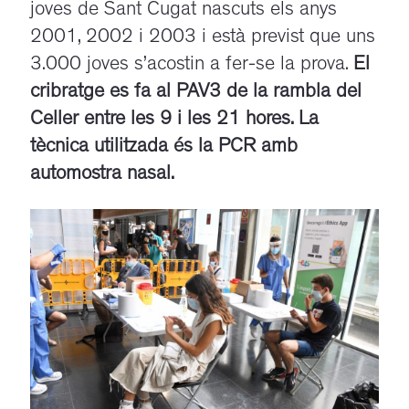
joves de Sant Cugat nascuts els anys
2001, 2002 i 2003 i està previst que uns
3.000 joves s’acostin a fer-se la prova.
El
cribratge es fa al PAV3 de la rambla del
Celler entre les 9 i les 21 hores. La
tècnica utilitzada és la PCR amb
automostra nasal.