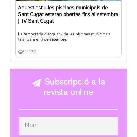
Aquest estiu les piscines municipals de
Sant Cugat estaran obertes fins al setembre
| TV Sant Cugat
La temporada d’enguany de les piscines municipals
finalitzarà el 6 de setembre.
f.mtr.cool
Subscripció a la
revista online