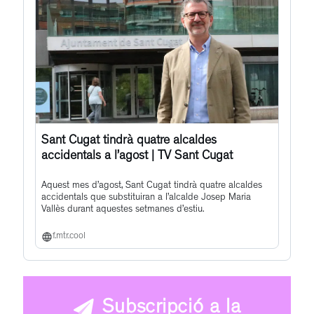
Sant Cugat tindrà quatre alcaldes
accidentals a l’agost | TV Sant Cugat
Aquest mes d’agost, Sant Cugat tindrà quatre alcaldes
accidentals que substituiran a l’alcalde Josep Maria
Vallès durant aquestes setmanes d’estiu.
f.mtr.cool
Subscripció a la