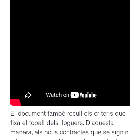
El document també recull els criteris que
fixa el topall dels lloguers. D’aquesta
manera, els nous contractes que se signin