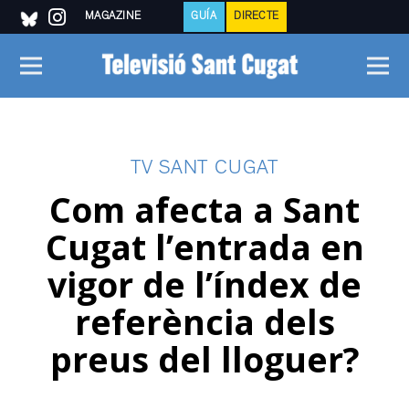
MAGAZINE
GUÍA
DIRECTE
TV SANT CUGAT
Com afecta a Sant
Cugat l’entrada en
vigor de l’índex de
referència dels
preus del lloguer?