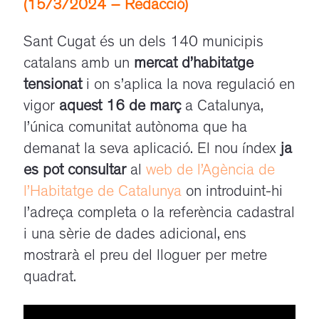
(15/3/2024 – Redacció)
Sant Cugat és un dels 140 municipis
catalans amb un
mercat d’habitatge
tensionat
i on s’aplica la nova regulació en
vigor
aquest 16 de març
a Catalunya,
l’única comunitat autònoma que ha
demanat la seva aplicació. El nou índex
ja
es pot consultar
al
web de l’Agència de
l’Habitatge de Catalunya
on introduint-hi
l’adreça completa o la referència cadastral
i una sèrie de dades adicional, ens
mostrarà el preu del lloguer per metre
quadrat.