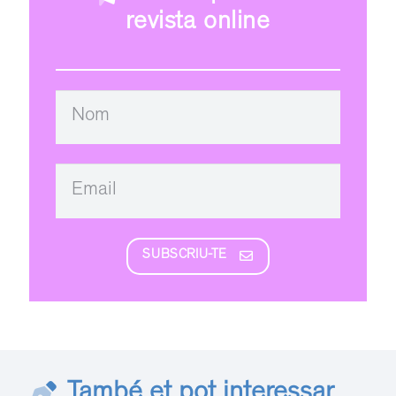
revista online
SUBSCRIU-TE
També et pot interessar