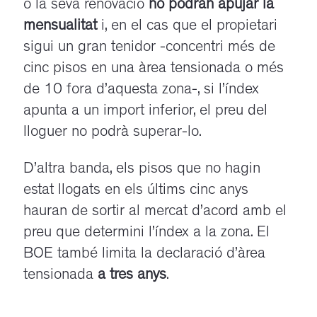
o la seva renovació
no podran apujar la
mensualitat
i, en el cas que el propietari
sigui un gran tenidor -concentri més de
cinc pisos en una àrea tensionada o més
de 10 fora d’aquesta zona-, si l’índex
apunta a un import inferior, el preu del
lloguer no podrà superar-lo.
D’altra banda, els pisos que no hagin
estat llogats en els últims cinc anys
hauran de sortir al mercat d’acord amb el
preu que determini l’índex a la zona. El
BOE també limita la declaració d’àrea
tensionada
a tres anys
.