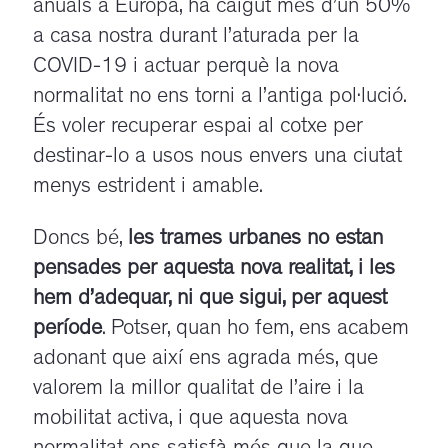
anuals a Europa, ha caigut més d’un 50%
a casa nostra durant l’aturada per la
COVID-19 i actuar perquè la nova
normalitat no ens torni a l’antiga pol·lució.
És voler recuperar espai al cotxe per
destinar-lo a usos nous envers una ciutat
menys estrident i amable.
Doncs bé,
les trames urbanes no estan
pensades per aquesta nova realitat, i les
hem d’adequar, ni que sigui, per aquest
període
. Potser, quan ho fem, ens acabem
adonant que així ens agrada més, que
valorem la millor qualitat de l’aire i la
mobilitat activa, i que aquesta nova