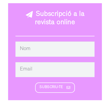
Subscripció a la
revista online
SUBSCRIU-TE