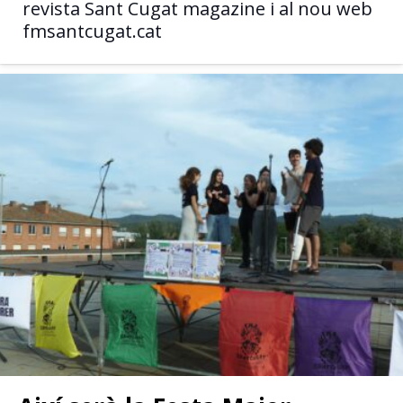
revista Sant Cugat magazine i al nou web
fmsantcugat.cat