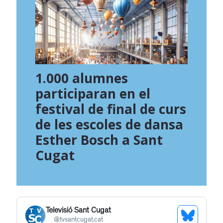
1.000 alumnes
participaran en el
festival de final de curs
de les escoles de dansa
Esther Bosch a Sant
Cugat
Televisió Sant Cugat
See
@
tvsantcugat.cat