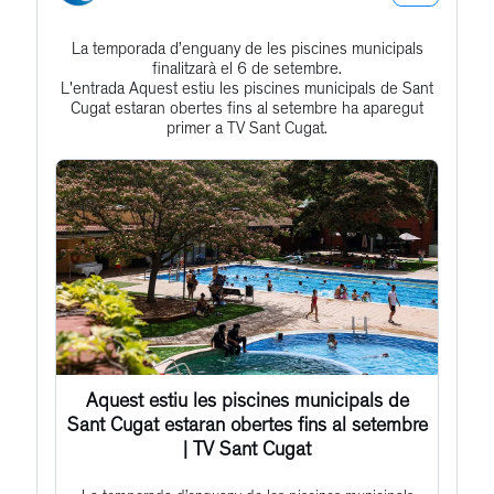
Bluesky
La temporada d’enguany de les piscines municipals
Get
Profile
finalitzarà el 6 de setembre.
to
L'entrada Aquest estiu les piscines municipals de Sant
Cugat estaran obertes fins al setembre ha aparegut
this
primer a TV Sant Cugat.
post
Aquest estiu les piscines municipals de
Sant Cugat estaran obertes fins al setembre
| TV Sant Cugat