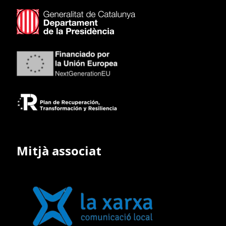
Mitjà associat