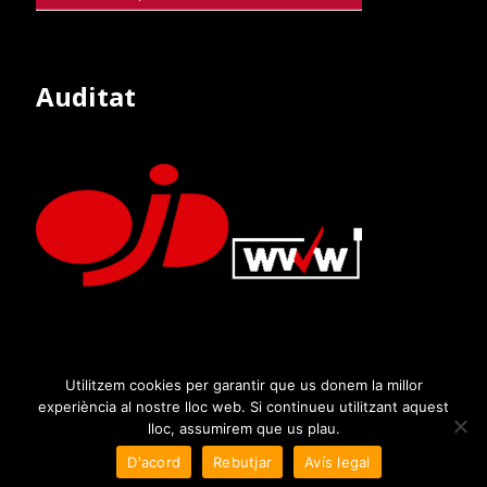
Auditat
Utilitzem cookies per garantir que us donem la millor
experiència al nostre lloc web. Si continueu utilitzant aquest
lloc, assumirem que us plau.
D'acord
Rebutjar
Avís legal