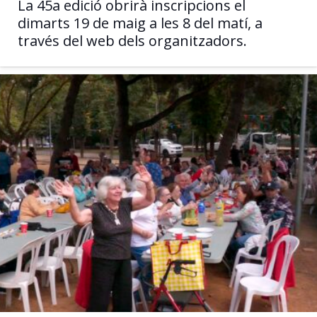
La 45a edició obrirà inscripcions el
dimarts 19 de maig a les 8 del matí, a
través del web dels organitzadors.