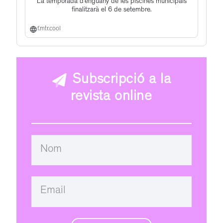
La temporada d’enguany de les piscines municipals
finalitzarà el 6 de setembre.
f.mtr.cool
Subscripció a la
revista online