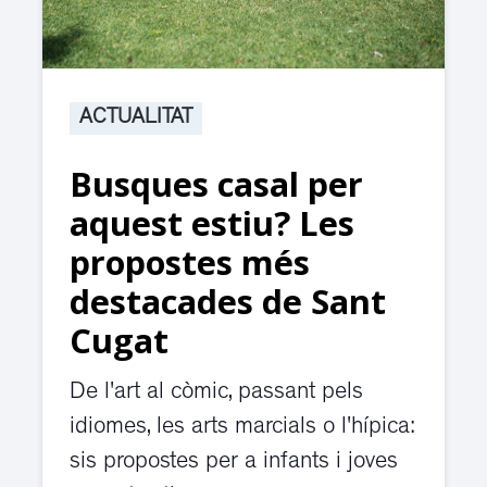
ACTUALITAT
Busques casal per
aquest estiu? Les
propostes més
destacades de Sant
Cugat
De l'art al còmic, passant pels
idiomes, les arts marcials o l'hípica:
sis propostes per a infants i joves