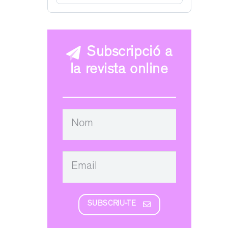
Subscripció a
la revista online
SUBSCRIU-TE