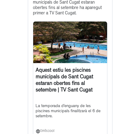
municipals de Sant Cugat estaran
post
obertes fins al setembre ha aparegut
primer a TV Sant Cugat.
Aquest estiu les piscines
municipals de Sant Cugat
estaran obertes fins al
setembre | TV Sant Cugat
La temporada d’enguany de les
piscines municipals finalitzarà el 6 de
setembre.
f.mtr.cool