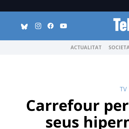
ACTUALITAT
SOCIET
TV
Carrefour per
seus hiper