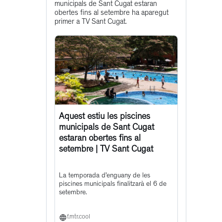
municipals de Sant Cugat estaran
post
obertes fins al setembre ha aparegut
primer a TV Sant Cugat.
Aquest estiu les piscines
municipals de Sant Cugat
estaran obertes fins al
setembre | TV Sant Cugat
La temporada d’enguany de les
piscines municipals finalitzarà el 6 de
setembre.
f.mtr.cool