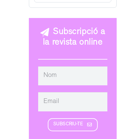
Subscripció a
la revista online
SUBSCRIU-TE