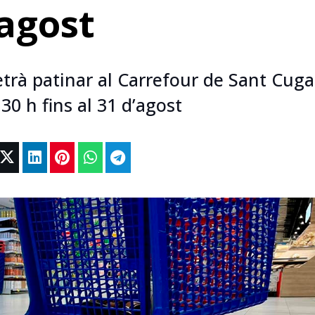
’agost
etrà patinar al Carrefour de Sant Cuga
30 h fins al 31 d’agost