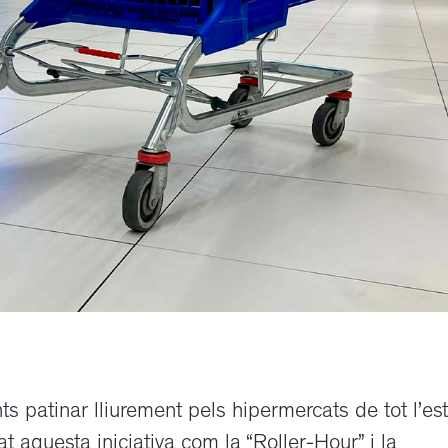
ts patinar lliurement pels hipermercats de tot l’est
t aquesta iniciativa com la “Roller-Hour” i la