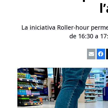
l
La iniciativa Roller-hour perm
de 16:30 a 17: