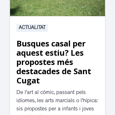
ACTUALITAT
Busques casal per
aquest estiu? Les
propostes més
destacades de Sant
Cugat
De l'art al còmic, passant pels
idiomes, les arts marcials o l'hípica:
sis propostes per a infants i joves