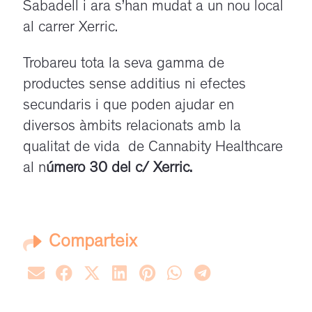
Sabadell i ara s’han mudat a un nou local
al carrer Xerric.
Trobareu tota la seva gamma de
productes sense additius ni efectes
secundaris i que poden ajudar en
diversos àmbits relacionats amb la
qualitat de vida de Cannabity Healthcare
al n
úmero 30 del c/ Xerric.
Comparteix