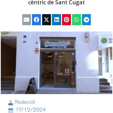
cèntric de Sant Cugat
Redacció
17/12/2024