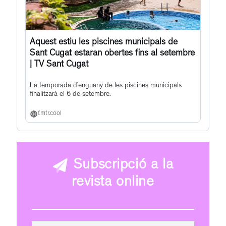
Aquest estiu les piscines municipals de
Sant Cugat estaran obertes fins al setembre
| TV Sant Cugat
La temporada d’enguany de les piscines municipals
finalitzarà el 6 de setembre.
f.mtr.cool
Subscripció a la
revista online