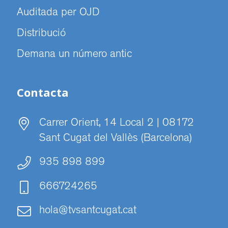
Auditada per OJD
Distribució
Demana un número antic
Contacta
Carrer Orient, 14 Local 2 | 08172
Sant Cugat del Vallès (Barcelona)
935 898 899
666724265
hola@tvsantcugat.cat