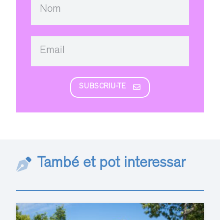
SUBSCRIU-TE
També et pot interessar