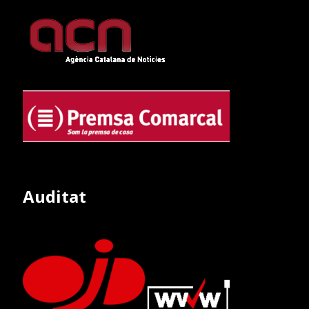
Auditat