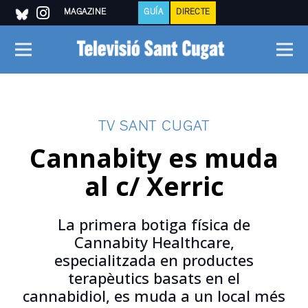
MAGAZINE
GUÍA
DIRECTE
TV SANT CUGAT
Cannabity es muda
al c/ Xerric
La primera botiga física de
Cannabity Healthcare,
especialitzada en productes
terapèutics basats en el
cannabidiol, es muda a un local més