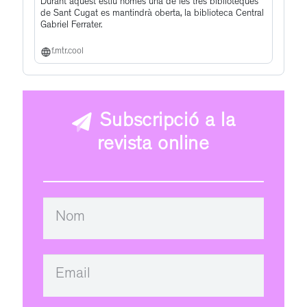
Durant aquest estiu només una de les tres biblioteques
de Sant Cugat es mantindrà oberta, la biblioteca Central
Gabriel Ferrater.
f.mtr.cool
Subscripció a la
revista online