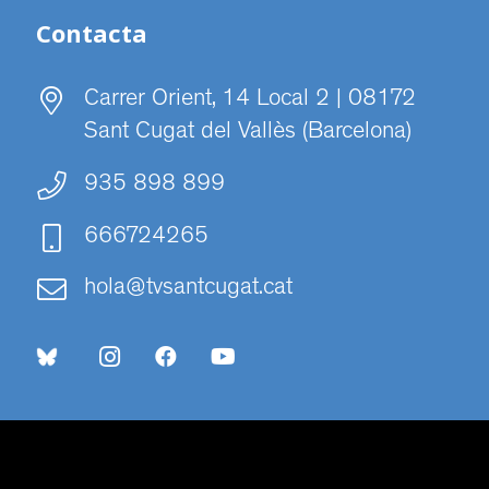
Contacta
Carrer Orient, 14 Local 2 | 08172
Sant Cugat del Vallès (Barcelona)
935 898 899
666724265
hola@tvsantcugat.cat