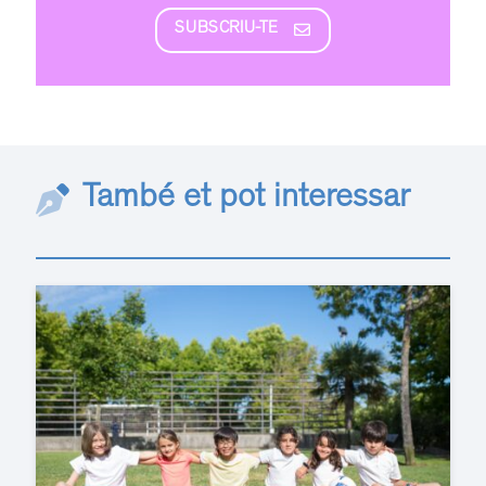
SUBSCRIU-TE
També et pot interessar