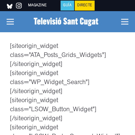
MAGAZINE
GUÍA
DIRECTE
[siteorigin_widget
class=”ATA_Posts_Grids_Widgets”]
[/siteorigin_widget]
[siteorigin_widget
class=”WP_Widget_Search”]
[/siteorigin_widget]
[siteorigin_widget
class=”LSOW_Button_Widget”]
[/siteorigin_widget]
[siteorigin_widget