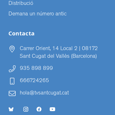
Distribució
Demana un número antic
Contacta
Carrer Orient, 14 Local 2 | 08172
Sant Cugat del Vallès (Barcelona)
935 898 899
666724265
hola@tvsantcugat.cat