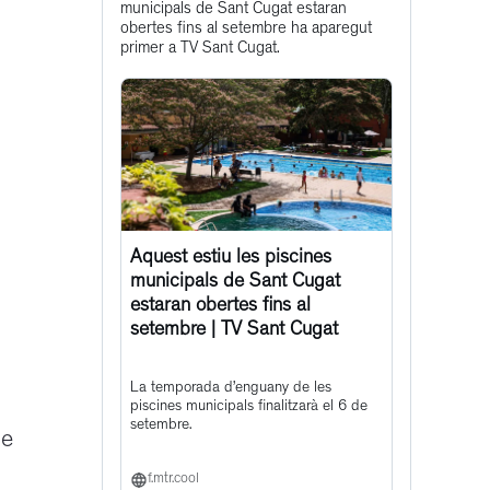
municipals de Sant Cugat estaran
post
obertes fins al setembre ha aparegut
primer a TV Sant Cugat.
Aquest estiu les piscines
municipals de Sant Cugat
estaran obertes fins al
setembre | TV Sant Cugat
La temporada d’enguany de les
piscines municipals finalitzarà el 6 de
setembre.
ue
f.mtr.cool