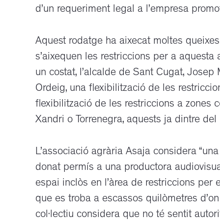
d’un requeriment legal a l’empresa promo
Aquest rodatge ha aixecat moltes queixes
s’aixequen les restriccions per a aquesta a
un costat, l’alcalde de Sant Cugat, Josep 
Ordeig, una flexibilització de les restricc
flexibilització de les restriccions a zones
Xandri o Torrenegra, aquests ja dintre del 
L’associació agrària Asaja considera “una
donat permís a una productora audiovisual
espai inclòs en l’àrea de restriccions per 
que es troba a escassos quilòmetres d’on 
col·lectiu considera que no té sentit autor