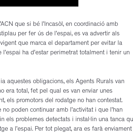
l’ACN que si bé l’Incasòl, en coordinació amb
tiplau per fer ús de l’espai, es va advertir als
 vigent que marca el departament per evitar la
l’espai ha d’estar perimetrat totalment i tenir un
ia aquestes obligacions, els Agents Rurals van
 era total, fet pel qual es van enviar unes
, els promotors del rodatge no han contestat.
no poden continuar amb l’activitat i que l’han
n els problemes detectats i instal·lin una tanca q
ge a l’espai. Per tot plegat, ara es farà enviament