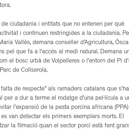
tora.
 de ciutadania i entitats que no entenen per què
ctivitat i continuen restringides a la ciutadania. Pe
Maria Vallès, demana conseller d’Agricultura, Òsca
ions pel que fa a l’accés al medi natural. Demana u
 com el bosc urbà de Volpelleres o l’entorn del Pi d
Parc de Collserola.
 falta de respecte” als ramaders catalans que s’ha
 per a dur a terme el rodatge d’una pel·lícula a u
evitar l’expansió de la pesta porcina africana (PPA)
es van detectar els primers exemplars morts. El
itzar la filmació quan el sector porcí està fent gran