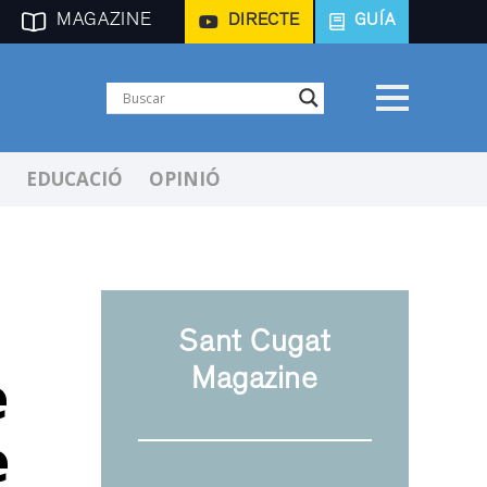
MAGAZINE
DIRECTE
GUÍA
EDUCACIÓ
OPINIÓ
Sant Cugat
e
Magazine
e