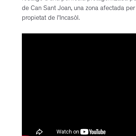
de Can Sant Joan, una zona afectada per l
propietat de l’Incasòl.