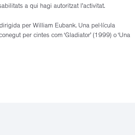
ilitats a qui hagi autoritzat l’activitat.
, dirigida per William Eubank. Una pel·lícula
 conegut per cintes com ‘Gladiator’ (1999) o ‘Una