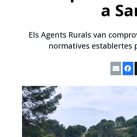
a Sa
Els Agents Rurals van compro
normatives establertes p