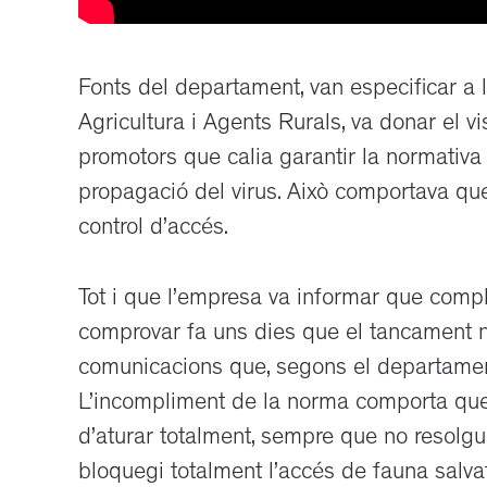
Fonts del departament, van especificar a 
Agricultura i Agents Rurals, va donar el vis
promotors que calia garantir la normativa
propagació del virus. Això comportava que 
control d’accés.
Tot i que l’empresa va informar que compl
comprovar fa uns dies que el tancament no
comunicacions que, segons el departament
L’incompliment de la norma comporta que 
d’aturar totalment, sempre que no resolgui
bloquegi totalment l’accés de fauna salvat