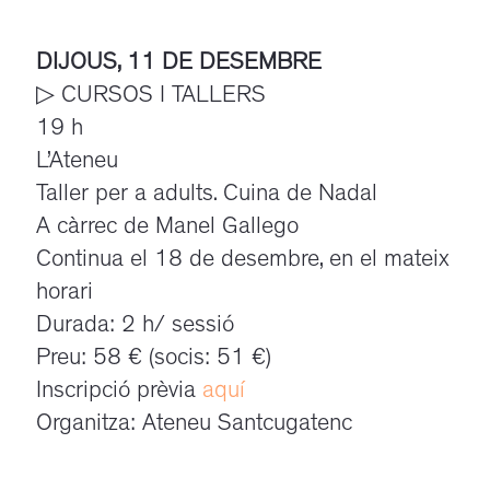
DIJOUS, 11 DE DESEMBRE
▷ CURSOS I TALLERS
19 h
L’Ateneu
Taller per a adults. Cuina de Nadal
A càrrec de Manel Gallego
Continua el 18 de desembre, en el mateix
horari
Durada: 2 h/ sessió
Preu: 58 € (socis: 51 €)
Inscripció prèvia
aquí
Organitza: Ateneu Santcugatenc