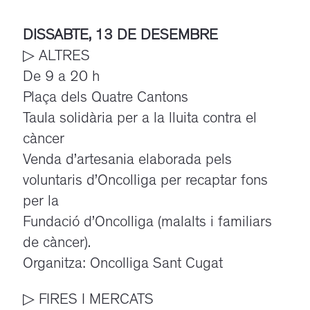
DISSABTE, 13 DE DESEMBRE
▷ ALTRES
De 9 a 20 h
Plaça dels Quatre Cantons
Taula solidària per a la lluita contra el
càncer
Venda d’artesania elaborada pels
voluntaris d’Oncolliga per recaptar fons
per la
Fundació d’Oncolliga (malalts i familiars
de càncer).
Organitza: Oncolliga Sant Cugat
▷ FIRES I MERCATS