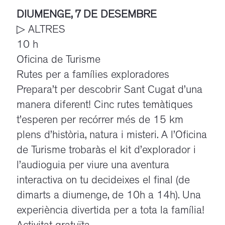
DIUMENGE, 7 DE DESEMBRE
▷ ALTRES
10 h
Oficina de Turisme
Rutes per a famílies exploradores
Prepara’t per descobrir Sant Cugat d’una
manera diferent! Cinc rutes temàtiques
t’esperen per recórrer més de 15 km
plens d’història, natura i misteri. A l’Oficina
de Turisme trobaràs el kit d’explorador i
l’audioguia per viure una aventura
interactiva on tu decideixes el final (de
dimarts a diumenge, de 10h a 14h). Una
experiència divertida per a tota la família!