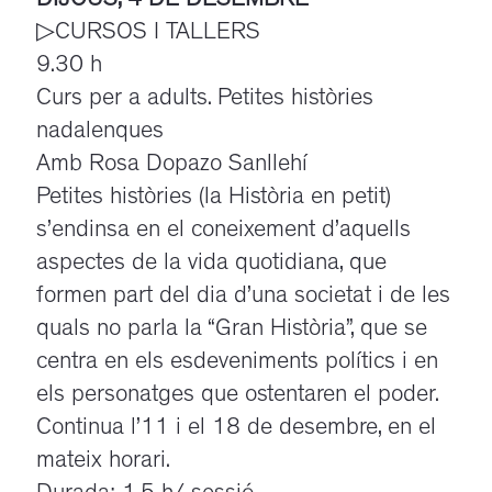
DIJOUS, 4 DE DESEMBRE
▷CURSOS I TALLERS
9.30 h
Curs per a adults. Petites històries
nadalenques
Amb Rosa Dopazo Sanllehí
Petites històries (la Història en petit)
s’endinsa en el coneixement d’aquells
aspectes de la vida quotidiana, que
formen part del dia d’una societat i de les
quals no parla la “Gran Història”, que se
centra en els esdeveniments polítics i en
els personatges que ostentaren el poder.
Continua l’11 i el 18 de desembre, en el
mateix horari.