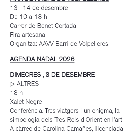
13 i 14 de desembre
De 10 a 18 h
Carrer de Benet Cortada
Fira artesana
Organitza: AAVV Barri de Volpelleres
A
GENDA NADAL 2026
DIMECRES , 3 DE DESEMBRE
▷ ALTRES
18 h
Xalet Negre
Conferència. Tres viatgers i un enigma, la
simbologia dels Tres Reis d’Orient en l’art
A càrrec de Carolina Camañes, llicenciada