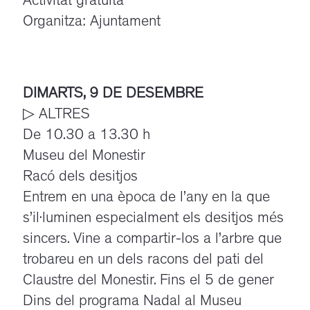
Activitat gratuïta
Organitza: Ajuntament
DIMARTS, 9 DE DESEMBRE
▷ ALTRES
De 10.30 a 13.30 h
Museu del Monestir
Racó dels desitjos
Entrem en una època de l’any en la que
s’il·luminen especialment els desitjos més
sincers. Vine a compartir-los a l’arbre que
trobareu en un dels racons del pati del
Claustre del Monestir. Fins el 5 de gener
Dins del programa Nadal al Museu