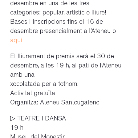
desembre en una de les tres
categories: popular, artístic o lliure!
Bases i inscripcions fins el 16 de
desembre presencialment a l’Ateneu o
aquí
El lliurament de premis serà el 30 de
desembre, a les 19 h, al pati de l’Ateneu,
amb una
xocolatada per a tothom.
Activitat gratuïta
Organitza: Ateneu Santcugatenc
▷ TEATRE I DANSA
19 h
Museu del Monestir