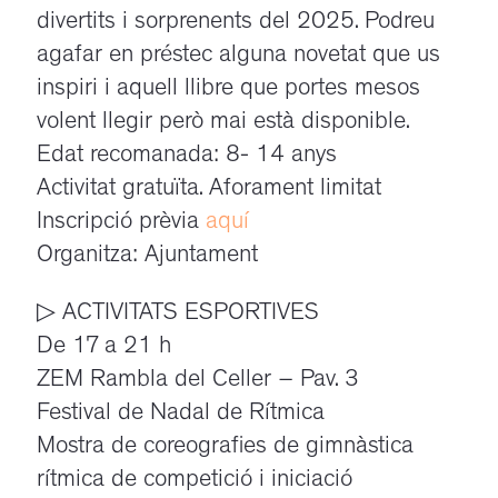
divertits i sorprenents del 2025. Podreu
agafar en préstec alguna novetat que us
inspiri i aquell llibre que portes mesos
volent llegir però mai està disponible.
Edat recomanada: 8- 14 anys
Activitat gratuïta. Aforament limitat
Inscripció prèvia
aquí
Organitza: Ajuntament
▷ ACTIVITATS ESPORTIVES
De 17 a 21 h
ZEM Rambla del Celler – Pav. 3
Festival de Nadal de Rítmica
Mostra de coreografies de gimnàstica
rítmica de competició i iniciació