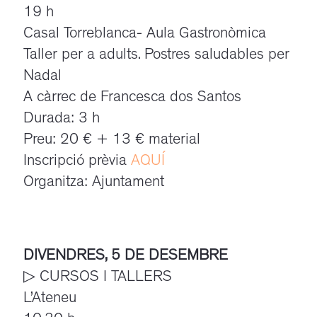
19 h
Casal Torreblanca- Aula Gastronòmica
Taller per a adults. Postres saludables per
Nadal
A càrrec de Francesca dos Santos
Durada: 3 h
Preu: 20 € + 13 € material
Inscripció prèvia
AQUÍ
Organitza: Ajuntament
DIVENDRES, 5 DE DESEMBRE
▷ CURSOS I TALLERS
L’Ateneu