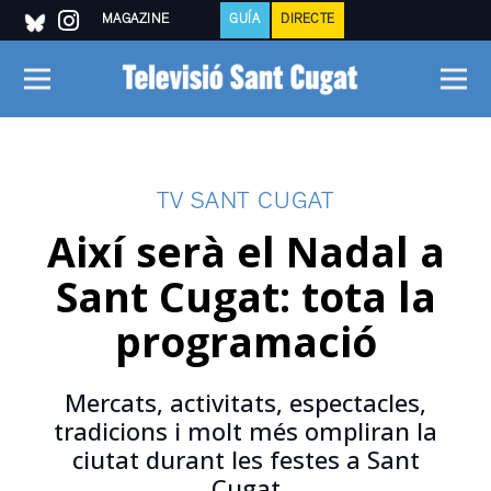
MAGAZINE
GUÍA
DIRECTE
TV SANT CUGAT
Així serà el Nadal a
Sant Cugat: tota la
programació
Mercats, activitats, espectacles,
tradicions i molt més ompliran la
ciutat durant les festes a Sant
Cugat