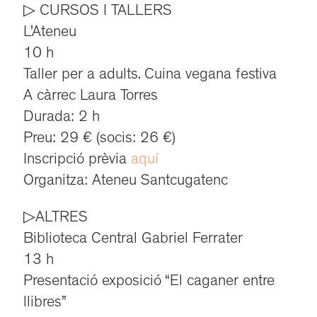
▷ CURSOS I TALLERS
L’Ateneu
10 h
Taller per a adults. Cuina vegana festiva
A càrrec Laura Torres
Durada: 2 h
Preu: 29 € (socis: 26 €)
Inscripció prèvia
aquí
Organitza: Ateneu Santcugatenc
▷ALTRES
Biblioteca Central Gabriel Ferrater
13 h
Presentació exposició “El caganer entre
llibres”