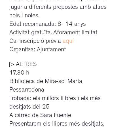
jugar a diferents propostes amb altres
nois i noies.
Edat recomanada: 8- 14 anys
Activitat gratuïta. Aforament limitat
Cal inscripció prèvia
aquí
Organitza: Ajuntament
▷ ALTRES
17.30 h
Biblioteca de Mira-sol Marta
Pessarrodona
Trobada: els millors llibres i els més
desitjats del 25
A càrrec de Sara Fuente
Presentarem els llibres més desitjats,