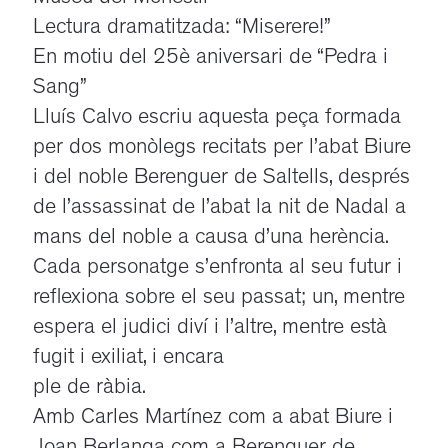
Lectura dramatitzada: “Miserere!”
En motiu del 25è aniversari de “Pedra i
Sang”
Lluís Calvo escriu aquesta peça formada
per dos monòlegs recitats per l’abat Biure
i del noble Berenguer de Saltells, després
de l’assassinat de l’abat la nit de Nadal a
mans del noble a causa d’una herència.
Cada personatge s’enfronta al seu futur i
reflexiona sobre el seu passat; un, mentre
espera el judici diví i l’altre, mentre està
fugit i exiliat, i encara
ple de ràbia.
Amb Carles Martínez com a abat Biure i