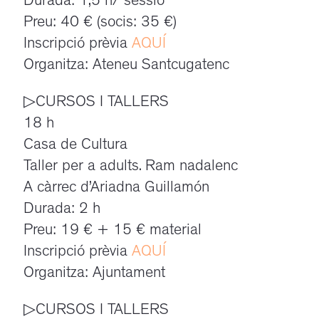
Durada: 1,5 h/ sessió
Preu: 40 € (socis: 35 €)
Inscripció prèvia
AQUÍ
Organitza: Ateneu Santcugatenc
▷CURSOS I TALLERS
18 h
Casa de Cultura
Taller per a adults. Ram nadalenc
A càrrec d’Ariadna Guillamón
Durada: 2 h
Preu: 19 € + 15 € material
Inscripció prèvia
AQUÍ
Organitza: Ajuntament
▷CURSOS I TALLERS