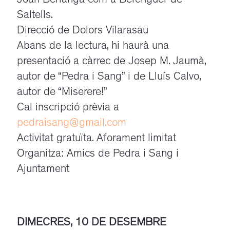
Joan Berlanga com a Berenguer de
Saltells.
Direcció de Dolors Vilarasau
Abans de la lectura, hi haurà una
presentació a càrrec de Josep M. Jaumà,
autor de “Pedra i Sang” i de Lluís Calvo,
autor de “Miserere!”
Cal inscripció prèvia a
pedraisang@gmail.com
Activitat gratuïta. Aforament limitat
Organitza: Amics de Pedra i Sang i
Ajuntament
DIMECRES, 10 DE DESEMBRE