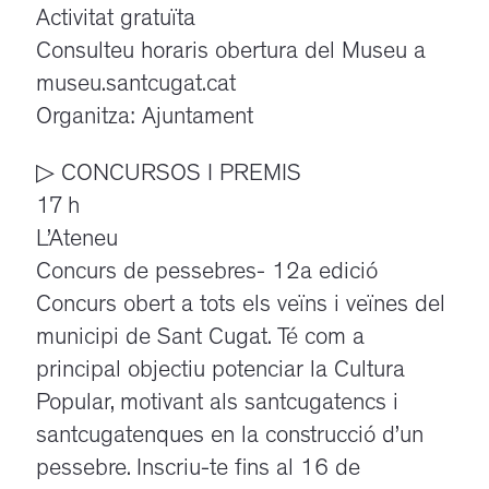
Activitat gratuïta
Consulteu horaris obertura del Museu a
museu.santcugat.cat
Organitza: Ajuntament
▷ CONCURSOS I PREMIS
17 h
L’Ateneu
Concurs de pessebres- 12a edició
Concurs obert a tots els veïns i veïnes del
municipi de Sant Cugat. Té com a
principal objectiu potenciar la Cultura
Popular, motivant als santcugatencs i
santcugatenques en la construcció d’un
pessebre. Inscriu-te fins al 16 de