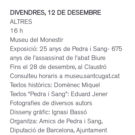
DIVENDRES, 12 DE DESEMBRE
ALTRES
16 h
Museu del Monestir
Exposició: 25 anys de Pedra i Sang- 675
anys de l’assassinat de l’abat Biure
Fins el 28 de desembre, al Claustró
Consulteu horaris a museu.santcugat.cat
Textos històrics: Domènec Miquel
Textos “Pedra i Sang”: Eduard Jener
Fotografies de diversos autors
Disseny gràfic: Ignasi Bassó
Organitza: Amics de Pedra i Sang,
Diputació de Barcelona, Ajuntament