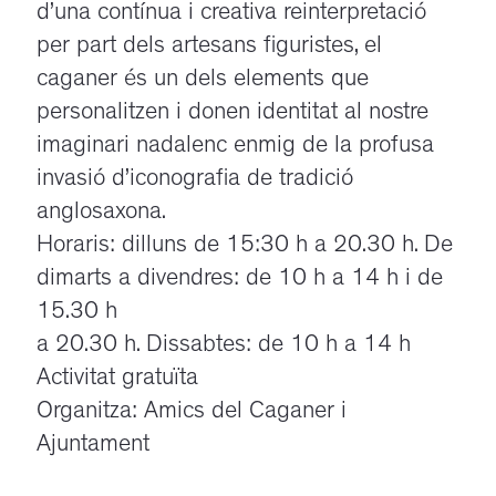
d’una contínua i creativa reinterpretació
per part dels artesans figuristes, el
caganer és un dels elements que
personalitzen i donen identitat al nostre
imaginari nadalenc enmig de la profusa
invasió d’iconografia de tradició
anglosaxona.
Horaris: dilluns de 15:30 h a 20.30 h. De
dimarts a divendres: de 10 h a 14 h i de
15.30 h
a 20.30 h. Dissabtes: de 10 h a 14 h
Activitat gratuïta
Organitza: Amics del Caganer i
Ajuntament