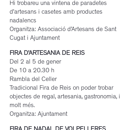
Hi trobareu una vintena de paradetes
d’artesans i casetes amb productes
nadalencs
Organitza: Associació d’Artesans de Sant
Cugat i Ajuntament
FIRA D’ARTESANIA DE REIS
Del 2 al 5 de gener
De 10 a 20.30 h
Rambla del Celler
Tradicional Fira de Reis on poder trobar
objectes de regal, artesania, gastronomia, i
molt més.
Organitza: Ajuntament
FIRA DE NADAL DE VOLPELLERES