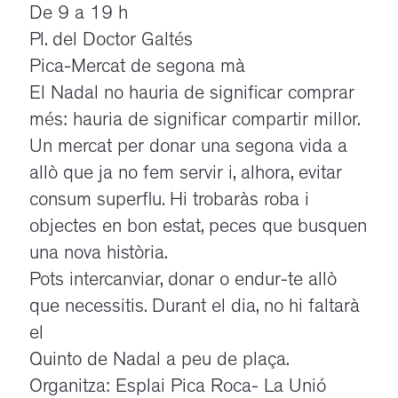
De 9 a 19 h
Pl. del Doctor Galtés
Pica-Mercat de segona mà
El Nadal no hauria de significar comprar
més: hauria de significar compartir millor.
Un mercat per donar una segona vida a
allò que ja no fem servir i, alhora, evitar
consum superflu. Hi trobaràs roba i
objectes en bon estat, peces que busquen
una nova història.
Pots intercanviar, donar o endur-te allò
que necessitis. Durant el dia, no hi faltarà
el
Quinto de Nadal a peu de plaça.
Organitza: Esplai Pica Roca- La Unió