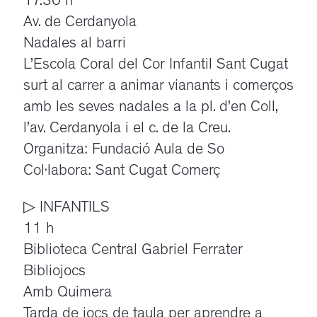
17.30 h
Av. de Cerdanyola
Nadales al barri
L’Escola Coral del Cor Infantil Sant Cugat
surt al carrer a animar vianants i comerços
amb les seves nadales a la pl. d’en Coll,
l’av. Cerdanyola i el c. de la Creu.
Organitza: Fundació Aula de So
Col·labora: Sant Cugat Comerç
▷ INFANTILS
11 h
Biblioteca Central Gabriel Ferrater
Bibliojocs
Amb Quimera
Tarda de jocs de taula per aprendre a