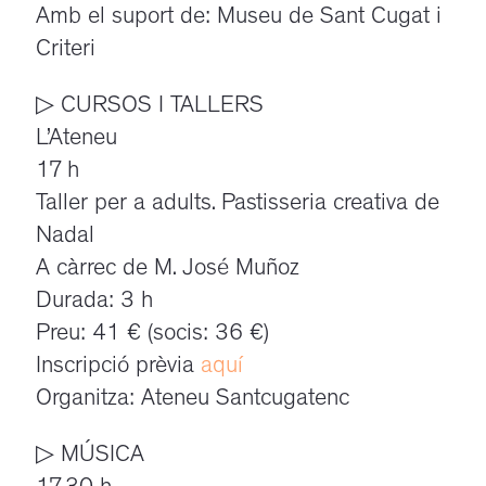
Amb el suport de: Museu de Sant Cugat i
Criteri
▷ CURSOS I TALLERS
L’Ateneu
17 h
Taller per a adults. Pastisseria creativa de
Nadal
A càrrec de M. José Muñoz
Durada: 3 h
Preu: 41 € (socis: 36 €)
Inscripció prèvia
aquí
Organitza: Ateneu Santcugatenc
▷ MÚSICA