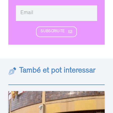
SUBSCRIU-TE
També et pot interessar