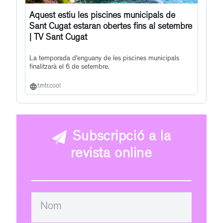
Aquest estiu les piscines municipals de
Sant Cugat estaran obertes fins al setembre
| TV Sant Cugat
La temporada d’enguany de les piscines municipals
finalitzarà el 6 de setembre.
f.mtr.cool
Subscripció a la
revista online