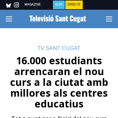
MAGAZINE
GUÍA
DIRECTE
TV SANT CUGAT
16.000 estudiants
arrencaran el nou
curs a la ciutat amb
millores als centres
educatius