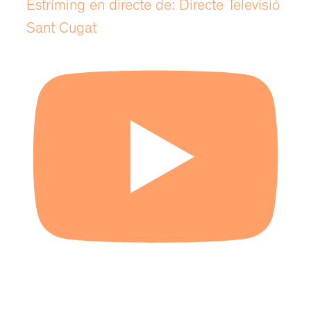
Estríming en directe de: Directe Televisió
Sant Cugat