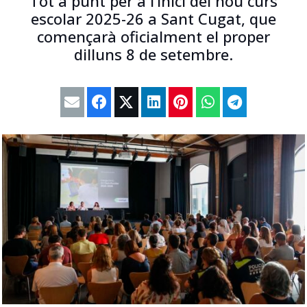
Tot a punt per a l’inici del nou curs
escolar 2025-26 a Sant Cugat, que
començarà oficialment el proper
dilluns 8 de setembre.