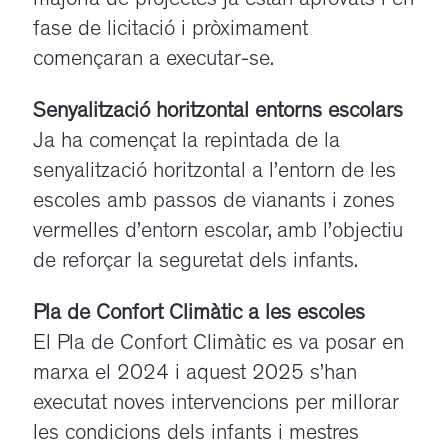
majoria de projectes ja estan aprovats i en
fase de licitació i pròximament
començaran a executar-se.
Senyalització horitzontal entorns escolars
Ja ha començat la repintada de la
senyalització horitzontal a l’entorn de les
escoles amb passos de vianants i zones
vermelles d’entorn escolar, amb l’objectiu
de reforçar la seguretat dels infants.
Pla de Confort Climàtic a les escoles
El Pla de Confort Climàtic es va posar en
marxa el 2024 i aquest 2025 s’han
executat noves intervencions per millorar
les condicions dels infants i mestres