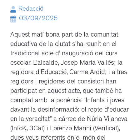
Redacció
03/09/2025
Aquest matí bona part de la comunitat
educativa de la ciutat s’ha reunit en el
tradicional acte d’inauguració del curs
escolar. L’alcalde, Josep Maria Vallès; la
regidora d’Educació, Carme Ardid; i altres
regidors i regidores del consistori han
participat en aquest acte, que també ha
comptat amb la ponència “Infants i joves
davant la desinformació: el repte d’educar
en la veracitat” a càrrec de Núria Vilanova
(InfoK, 3Cat) i Lorenzo Marini (Verificat),
dues veus referents en el món del