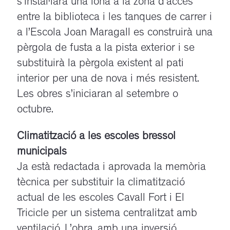
s’instal·larà una lona a la zona d’accés
entre la biblioteca i les tanques de carrer i
a l’Escola Joan Maragall es construirà una
pèrgola de fusta a la pista exterior i se
substituirà la pèrgola existent al pati
interior per una de nova i més resistent.
Les obres s’iniciaran al setembre o
octubre.
Climatització a les escoles bressol
municipals
Ja està redactada i aprovada la memòria
tècnica per substituir la climatització
actual de les escoles Cavall Fort i El
Tricicle per un sistema centralitzat amb
ventilació. L’obra, amb una inversió