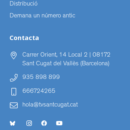
Distribució
Demana un número antic
Contacta
Carrer Orient, 14 Local 2 | 08172
Sant Cugat del Vallès (Barcelona)
935 898 899
666724265
hola@tvsantcugat.cat