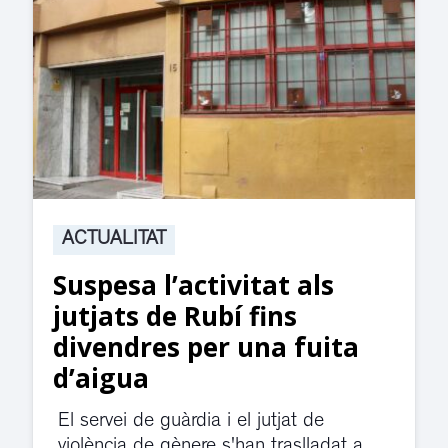
ACTUALITAT
Suspesa l’activitat als
jutjats de Rubí fins
divendres per una fuita
d’aigua
El servei de guàrdia i el jutjat de
violència de gènere s'han traslladat a