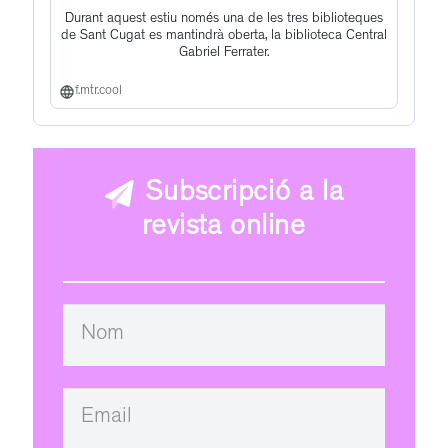
Durant aquest estiu només una de les tres biblioteques
de Sant Cugat es mantindrà oberta, la biblioteca Central
Gabriel Ferrater.
f.mtr.cool
Subscripció a la
revista online