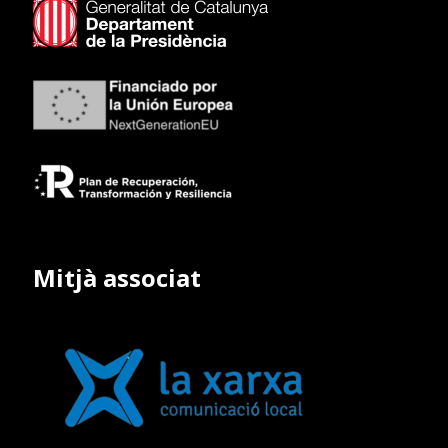
Mitjà associat