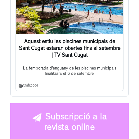
Aquest estiu les piscines municipals de
Sant Cugat estaran obertes fins al setembre
| TV Sant Cugat
La temporada d’enguany de les piscines municipals
finalitzarà el 6 de setembre.
f.mtr.cool
Subscripció a la
revista online