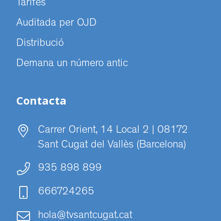
Tarifes
Auditada per OJD
Distribució
Demana un número antic
Contacta
Carrer Orient, 14 Local 2 | 08172
Sant Cugat del Vallès (Barcelona)
935 898 899
666724265
hola@tvsantcugat.cat