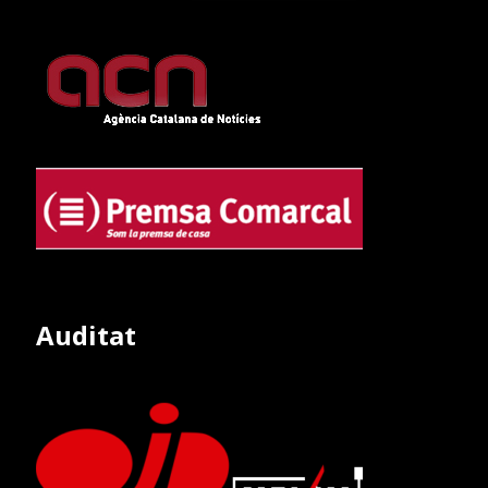
Auditat