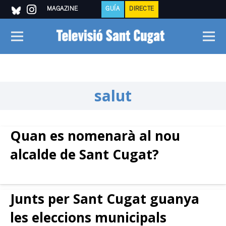
MAGAZINE
GUÍA
DIRECTE
salut
Quan es nomenarà al nou
alcalde de Sant Cugat?
Junts per Sant Cugat guanya
les eleccions municipals