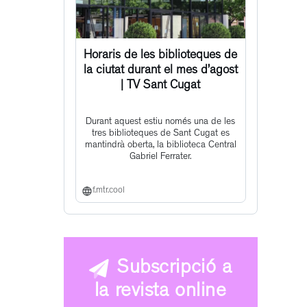
Horaris de les biblioteques de
la ciutat durant el mes d’agost
| TV Sant Cugat
Durant aquest estiu només una de les
tres biblioteques de Sant Cugat es
mantindrà oberta, la biblioteca Central
Gabriel Ferrater.
f.mtr.cool
Subscripció a
la revista online