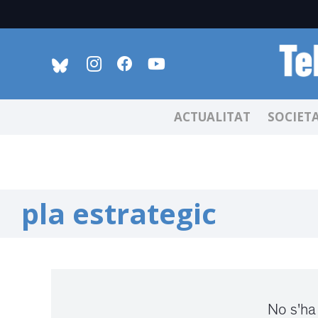
ACTUALITAT
SOCIET
pla estrategic
No s'ha 