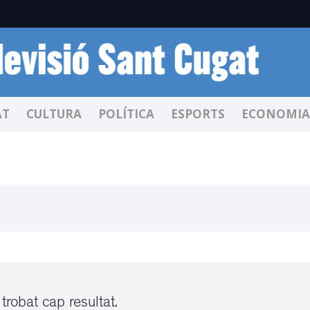
AT
CULTURA
POLÍTICA
ESPORTS
ECONOMIA
trobat cap resultat.