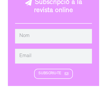
Subscripció a la
revista online
SUBSCRIU-TE