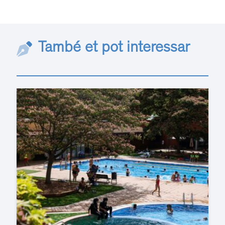
També et pot interessar