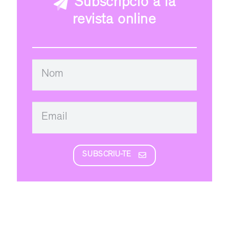
Subscripció a la
revista online
SUBSCRIU-TE