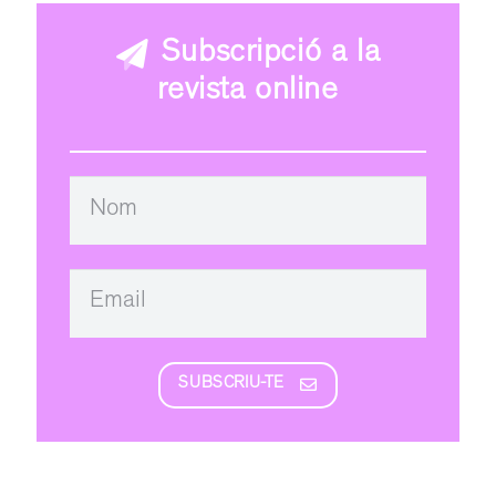
Subscripció a la
revista online
SUBSCRIU-TE