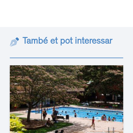
També et pot interessar