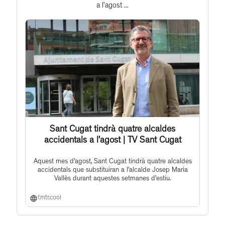
a l’agost ...
post
Sant Cugat tindrà quatre alcaldes
accidentals a l’agost | TV Sant Cugat
Aquest mes d’agost, Sant Cugat tindrà quatre alcaldes
accidentals que substituiran a l’alcalde Josep Maria
Vallès durant aquestes setmanes d’estiu.
f.mtr.cool