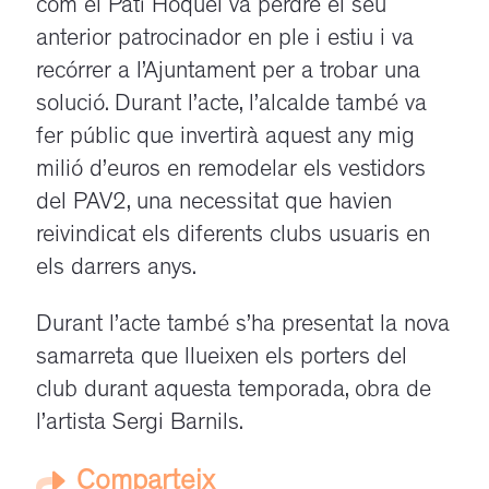
com el Patí Hoquei va perdre el seu
anterior patrocinador en ple i estiu i va
recórrer a l’Ajuntament per a trobar una
solució. Durant l’acte, l’alcalde també va
fer públic que invertirà aquest any mig
milió d’euros en remodelar els vestidors
del PAV2, una necessitat que havien
reivindicat els diferents clubs usuaris en
els darrers anys.
Durant l’acte també s’ha presentat la nova
samarreta que llueixen els porters del
club durant aquesta temporada, obra de
l’artista Sergi Barnils.
Comparteix