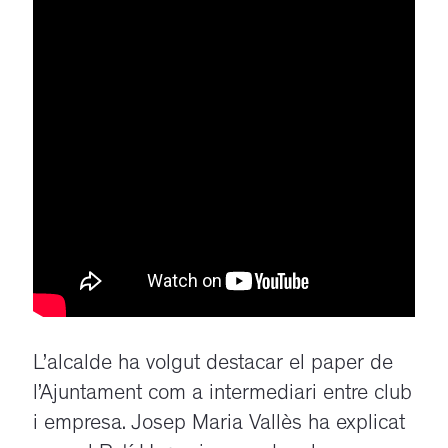
L’alcalde ha volgut destacar el paper de
l’Ajuntament com a intermediari entre club
i empresa. Josep Maria Vallès ha explicat