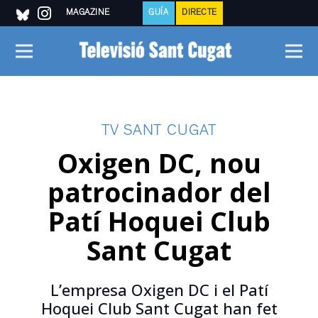
MAGAZINE
GUÍA
DIRECTE
TV SANT CUGAT
Oxigen DC, nou
patrocinador del
Patí Hoquei Club
Sant Cugat
L’empresa Oxigen DC i el Patí
Hoquei Club Sant Cugat han fet