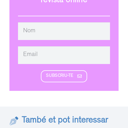
revista online
SUBSCRIU-TE
També et pot interessar