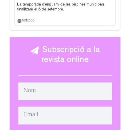
La temporada d’enguany de les piscines municipals
finalitzarà el 6 de setembre.
f.mtr.cool
Subscripció a la
revista online