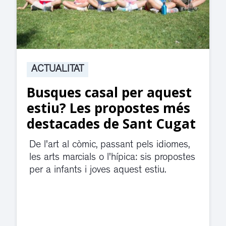
ACTUALITAT
Busques casal per aquest
estiu? Les propostes més
destacades de Sant Cugat
De l'art al còmic, passant pels idiomes,
les arts marcials o l'hípica: sis propostes
per a infants i joves aquest estiu.