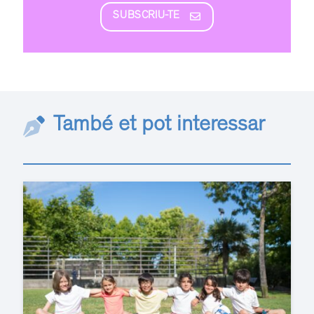
SUBSCRIU-TE
També et pot interessar