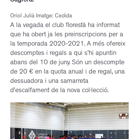
Sagrera.
Oriol Julià Imatge: Cedida
A la vegada el club florestà ha informat
que ha obert ja les preinscripcions per a
la temporada 2020-2021. A més ofereix
descomptes i regals a qui s’hi apuntin
abans del 10 de juny. Són un descompte
de 20 € en la quota anual i de regal, una
dessuadora i una samarreta
d’escalfament de la nova col·lecció.