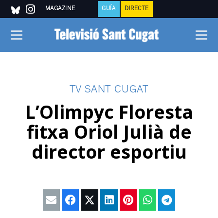
MAGAZINE
GUÍA
DIRECTE
TV SANT CUGAT
L’Olimpyc Floresta
fitxa Oriol Julià de
director esportiu