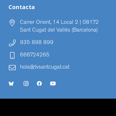
Contacta
Carrer Orient, 14 Local 2 | 08172
Sant Cugat del Vallès (Barcelona)
935 898 899
666724265
hola@tvsantcugat.cat