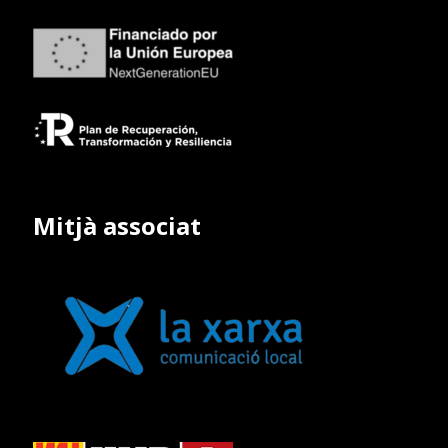
Mitjà associat