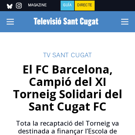
MAGAZINE
GUÍA
DIRECTE
TV SANT CUGAT
El FC Barcelona,
Campió del XI
Torneig Solidari del
Sant Cugat FC
Tota la recaptació del Torneig va
destinada a finançar l’Escola de