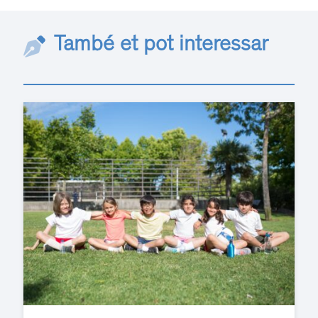
També et pot interessar