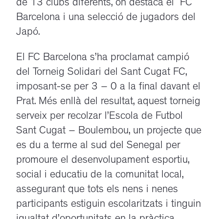
de 13 clubs diferents, on destaca el FC
Barcelona i una selecció de jugadors del
Japó.
El FC Barcelona s’ha proclamat campió
del Torneig Solidari del Sant Cugat FC,
imposant-se per 3 – 0 a la final davant el
Prat. Més enllà del resultat, aquest torneig
serveix per recolzar l’Escola de Futbol
Sant Cugat – Boulembou, un projecte que
es du a terme al sud del Senegal per
promoure el desenvolupament esportiu,
social i educatiu de la comunitat local,
assegurant que tots els nens i nenes
participants estiguin escolaritzats i tinguin