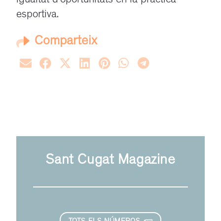
igualtat d’oportunitats en la pràctica
esportiva.
Comparteix
Sant Cugat Magazine