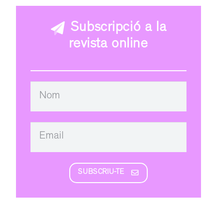
Subscripció a la
revista online
SUBSCRIU-TE