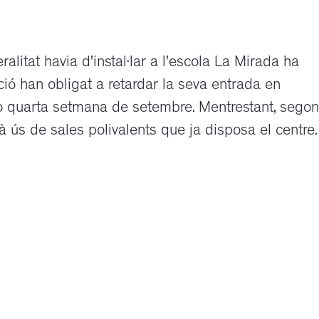
alitat havia d’instal·lar a l’escola La Mirada ha
ació han obligat a retardar la seva entrada en
 o quarta setmana de setembre. Mentrestant, sego
rà ús de sales polivalents que ja disposa el centre.