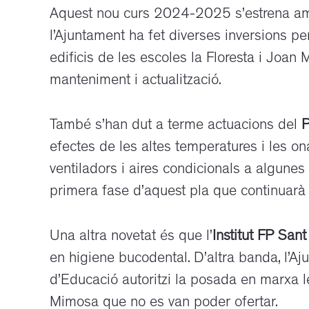
Aquest nou curs 2024-2025 s’estrena amb 
l’Ajuntament ha fet diverses inversions pe
edificis de les escoles la Floresta i Joan
manteniment i actualització.
També s’han dut a terme actuacions del
P
efectes de les altes temperatures i les ona
ventiladors i aires condicionals a algunes 
primera fase d’aquest pla que continuarà f
Una altra novetat és que l’
Institut FP San
en higiene bucodental. D’altra banda, l’
d’Educació autoritzi la posada en marxa l
Mimosa que no es van poder
ofertar
.