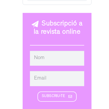
Subscripció a
la revista online
SUBSCRIU-TE