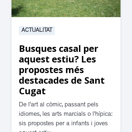
ACTUALITAT
Busques casal per
aquest estiu? Les
propostes més
destacades de Sant
Cugat
De l'art al còmic, passant pels
idiomes, les arts marcials o l'hípica:
sis propostes per a infants i joves