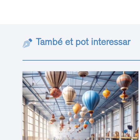
També et pot interessar