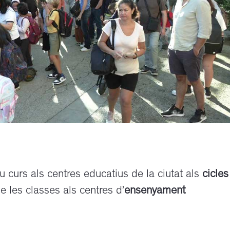
urs als centres educatius de la ciutat als
cicles
e les classes als centres d’
ensenyament