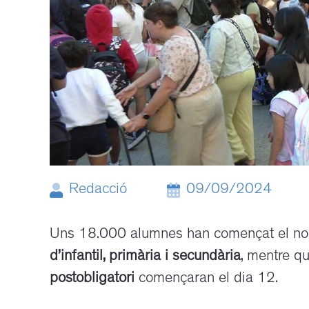
Redacció
09/09/2024
Uns 18.000 alumnes han començat el nou c
d’infantil, primària i secundària
, mentre qu
postobligatori
començaran el dia 12.