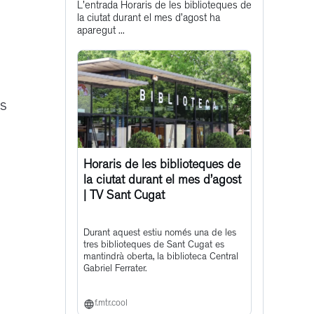
L'entrada Horaris de les biblioteques de
post
la ciutat durant el mes d’agost ha
aparegut ...
ns
Horaris de les biblioteques de
la ciutat durant el mes d’agost
| TV Sant Cugat
Durant aquest estiu només una de les
tres biblioteques de Sant Cugat es
mantindrà oberta, la biblioteca Central
Gabriel Ferrater.
f.mtr.cool